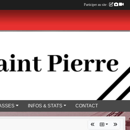
Participer au site :
ASSES
INFOS & STATS
CONTACT