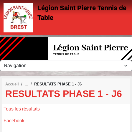
Panneau de gestion des cookies
Légion Saint Pierre Tennis de
Table
Accueil
RESULTATS PHASE 1 - J6
RESULTATS PHASE 1 - J6
Tous les résultats
Facebook