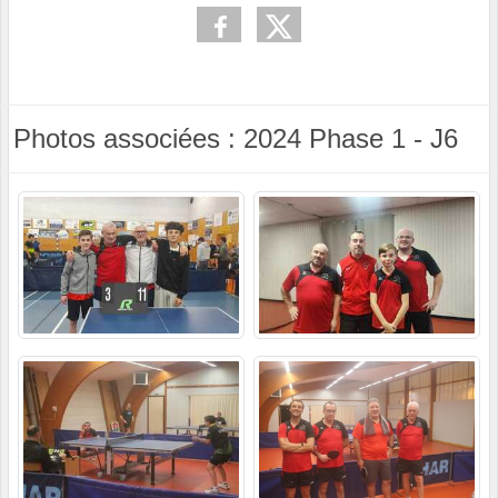
Photos associées : 2024 Phase 1 - J6