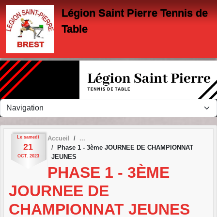
Panneau de gestion des cookies
Légion Saint Pierre Tennis de
Table
Le
samedi
Accueil
21
Phase 1 - 3ème JOURNEE DE CHAMPIONNAT
JEUNES
OCT.
2023
PHASE 1 - 3ÈME
JOURNEE DE
CHAMPIONNAT JEUNES